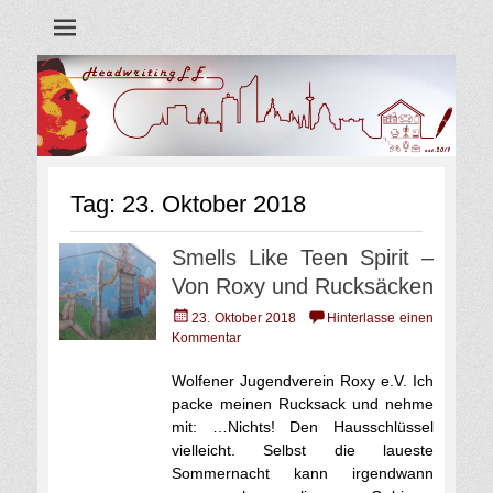
Blog
Headwriting LE
Tag:
23. Oktober 2018
Smells Like Teen Spirit –
Von Roxy und Rucksäcken
Veröffentlicht
23. Oktober 2018
Hinterlasse einen
am
Kommentar
Wolfener Jugendverein Roxy e.V. Ich
packe meinen Rucksack und nehme
mit: …Nichts! Den Hausschlüssel
vielleicht. Selbst die laueste
Sommernacht kann irgendwann