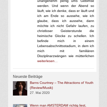
unangenehm perlig ums Gebimse
werden. Und wenn der Abend so
läuft, wie ich denke, dass er läuft und
ich am Ende so aussehe, wie ich
glaube, dass ich aussehe, dann
möchte ich nicht Gefahr laufen, zu
christloser Geisterstunde die
heimische Glocke zu schellen. Ich
befinde mich in einem
Lebensabschnittsstadium, in dem ich
mich mit familiären
Disziplinarzwängen wie mütterlichen
weiterlesen…
Neueste Beiträge
Barns Courtney – The Attractions of Youth
(Review/Musik)
27. Mai 2020
Wenn man AMSTERDAM richtig liest,