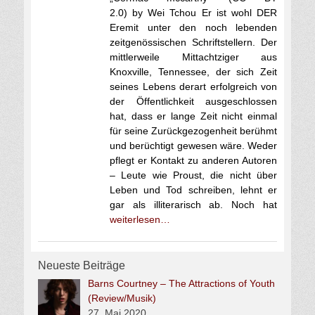
2.0) by Wei Tchou Er ist wohl DER
Eremit unter den noch lebenden
zeitgenössischen Schriftstellern. Der
mittlerweile Mittachtziger aus
Knoxville, Tennessee, der sich Zeit
seines Lebens derart erfolgreich von
der Öffentlichkeit ausgeschlossen
hat, dass er lange Zeit nicht einmal
für seine Zurückgezogenheit berühmt
und berüchtigt gewesen wäre. Weder
pflegt er Kontakt zu anderen Autoren
– Leute wie Proust, die nicht über
Leben und Tod schreiben, lehnt er
gar als illiterarisch ab. Noch hat
weiterlesen…
Neueste Beiträge
Barns Courtney – The Attractions of Youth
(Review/Musik)
27. Mai 2020