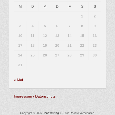
M
D
M
D
F
S
S
1
2
3
4
5
6
7
8
9
10
11
12
13
14
15
16
17
18
19
20
21
22
23
24
25
26
27
28
29
30
31
« Mai
Impressum / Datenschutz
Copyright © 2026
Headwriting LE
. Alle Rechte vorbehalten.