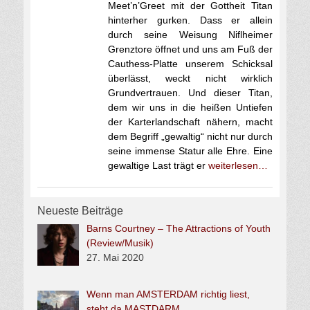
Meet’n’Greet mit der Gottheit Titan
hinterher gurken. Dass er allein
durch seine Weisung Niflheimer
Grenztore öffnet und uns am Fuß der
Cauthess-Platte unserem Schicksal
überlässt, weckt nicht wirklich
Grundvertrauen. Und dieser Titan,
dem wir uns in die heißen Untiefen
der Karterlandschaft nähern, macht
dem Begriff „gewaltig“ nicht nur durch
seine immense Statur alle Ehre. Eine
gewaltige Last trägt er
weiterlesen…
Neueste Beiträge
Barns Courtney – The Attractions of Youth
(Review/Musik)
27. Mai 2020
Wenn man AMSTERDAM richtig liest,
steht da MASTDARM