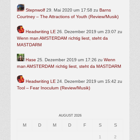
Stepnwolf
29. Mai 2020 um 17:58
zu
Barns
Courtney – The Attractions of Youth (Review/Musik)
Headwriting LE
26. Dezember 2019 um 23:07
zu
Wenn man AMSTERDAM richtig liest, steht da
MASTDARM
Hase
25. Dezember 2019 um 17:26
zu
Wenn
man AMSTERDAM richtig liest, steht da MASTDARM
Headwriting LE
24. Dezember 2019 um 15:42
zu
Tool – Fear Inoculum (Review/Musik)
AUGUST 2026
M
D
M
D
F
S
S
1
2