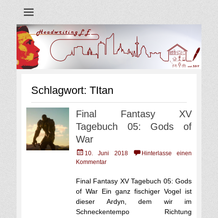
Blog
Headwriting LE
Schlagwort:
TItan
Final Fantasy XV
Tagebuch 05: Gods of
War
Veröffentlicht
10. Juni 2018
Hinterlasse einen
am
Kommentar
Final Fantasy XV Tagebuch 05: Gods
of War Ein ganz fischiger Vogel ist
dieser Ardyn, dem wir im
Schneckentempo Richtung