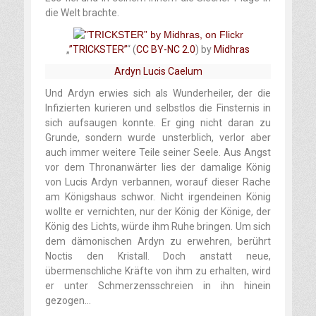
die Welt brachte.
„
”TRICKSTER”
“ (
CC BY-NC 2.0
) by
Midhras
Ardyn Lucis Caelum
Und Ardyn erwies sich als Wunderheiler, der die
Infizierten kurieren und selbstlos die Finsternis in
sich aufsaugen konnte. Er ging nicht daran zu
Grunde, sondern wurde unsterblich, verlor aber
auch immer weitere Teile seiner Seele. Aus Angst
vor dem Thronanwärter lies der damalige König
von Lucis Ardyn verbannen, worauf dieser Rache
am Königshaus schwor. Nicht irgendeinen König
wollte er vernichten, nur der König der Könige, der
König des Lichts, würde ihm Ruhe bringen. Um sich
dem dämonischen Ardyn zu erwehren, berührt
Noctis den Kristall. Doch anstatt neue,
übermenschliche Kräfte von ihm zu erhalten, wird
er unter Schmerzensschreien in ihn hinein
gezogen…