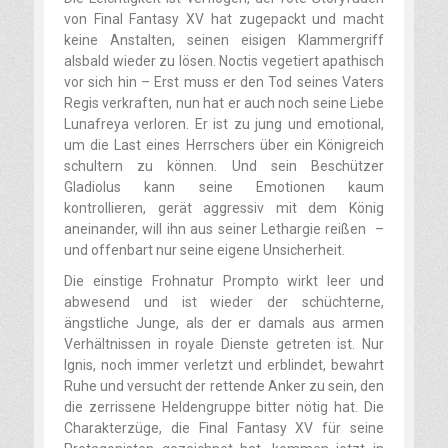
von Final Fantasy XV hat zugepackt und macht
keine Anstalten, seinen eisigen Klammergriff
alsbald wieder zu lösen. Noctis vegetiert apathisch
vor sich hin – Erst muss er den Tod seines Vaters
Regis verkraften, nun hat er auch noch seine Liebe
Lunafreya verloren. Er ist zu jung und emotional,
um die Last eines Herrschers über ein Königreich
schultern zu können. Und sein Beschützer
Gladiolus kann seine Emotionen kaum
kontrollieren, gerät aggressiv mit dem König
aneinander, will ihn aus seiner Lethargie reißen –
und offenbart nur seine eigene Unsicherheit.
Die einstige Frohnatur Prompto wirkt leer und
abwesend und ist wieder der schüchterne,
ängstliche Junge, als der er damals aus armen
Verhältnissen in royale Dienste getreten ist. Nur
Ignis, noch immer verletzt und erblindet, bewahrt
Ruhe und versucht der rettende Anker zu sein, den
die zerrissene Heldengruppe bitter nötig hat. Die
Charakterzüge, die Final Fantasy XV für seine