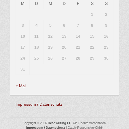
M
D
M
D
F
S
S
1
2
3
4
5
6
7
8
9
10
11
12
13
14
15
16
17
18
19
20
21
22
23
24
25
26
27
28
29
30
31
« Mai
Impressum / Datenschutz
Copyright © 2026
Headwriting LE
. Alle Rechte vorbehalten.
Impressum / Datenschutz
| Catch-Responsive-Child-