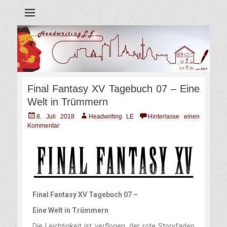
Blog
Headwriting LE
Final Fantasy XV Tagebuch 07 – Eine
Welt in Trümmern
8. Juli 2018
Headwriting LE
Hinterlasse einen
Kommentar
Final Fantasy XV Tagebuch 07 –
Eine Welt in Trümmern
Die Leichtigkeit ist verflogen, der rote Storyfaden