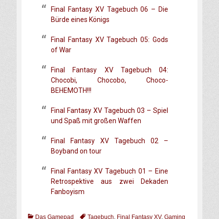
Final Fantasy XV Tagebuch 06 – Die
Bürde eines Königs
Final Fantasy XV Tagebuch 05: Gods
of War
Final Fantasy XV Tagebuch 04:
Chocobi, Chocobo, Choco-
BEHEMOTH!!!
Final Fantasy XV Tagebuch 03 – Spiel
und Spaß mit großen Waffen
Final Fantasy XV Tagebuch 02 –
Boyband on tour
Final Fantasy XV Tagebuch 01 – Eine
Retrospektive aus zwei Dekaden
Fanboyism
Das Gamepad
Tagebuch
,
Final Fantasy XV
,
Gaming